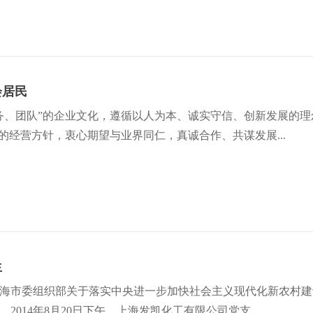
会居民
务、团队”的企业文化，遵循以人为本、诚实守信、创新发展的
的经营方针，衷心期望与业界同仁，真诚合作、共谋发展...
生
海市委组织部关于落实中央进一步加快社会主义现代化新农村建
2014年8月20日下午，上海发凯化工有限公司党支...