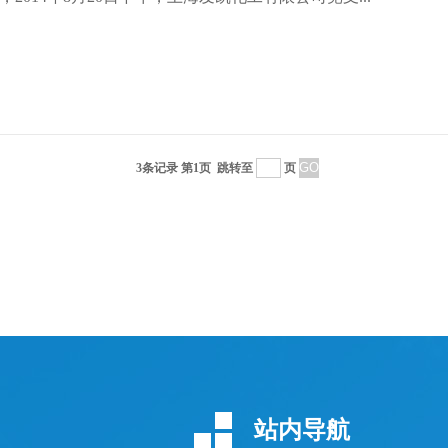
3条记录 第1页
跳转至
页
站内导航