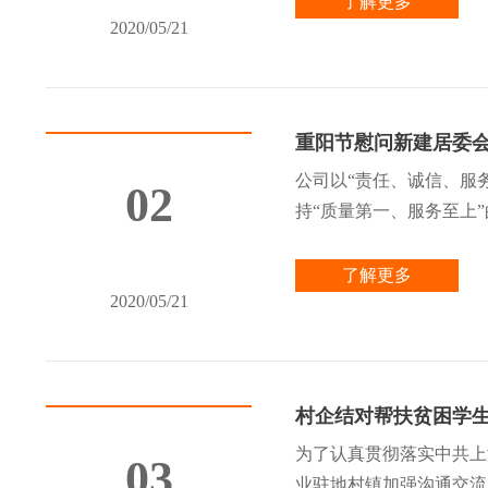
了解更多
2020/05/21
重阳节慰问新建居委
公司以“责任、诚信、服
02
持“质量第一、服务至上”
了解更多
2020/05/21
村企结对帮扶贫困学
为了认真贯彻落实中共上
03
业驻地村镇加强沟通交流，