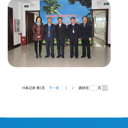
19条记录 第1页
下一页
1
2
跳转至
页